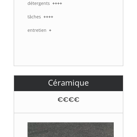
détergents
++++
tâches
++++
entretien
+
Céramique
€€€€