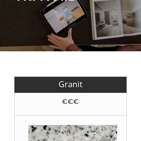
Granit
€€€