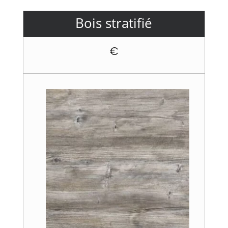
Bois stratifié
€