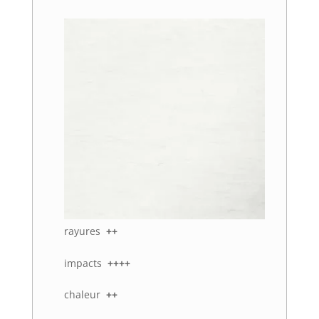
rayures
++
impacts
++++
chaleur
++