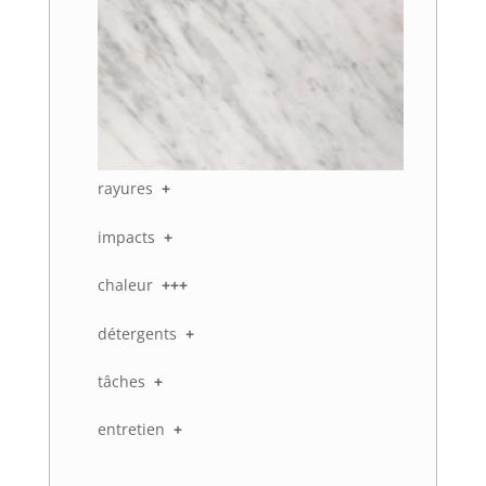
rayures
+
impacts
+
chaleur
+++
détergents
+
tâches
+
entretien
+