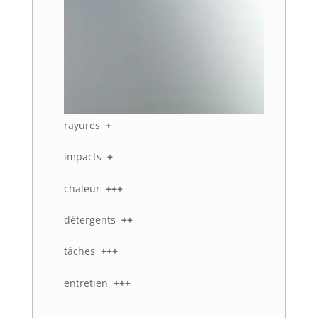
rayures
+
impacts
+
chaleur
+++
détergents
++
tâches
+++
entretien
+++