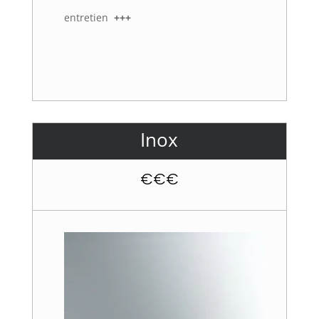
entretien
+++
Inox
€€€