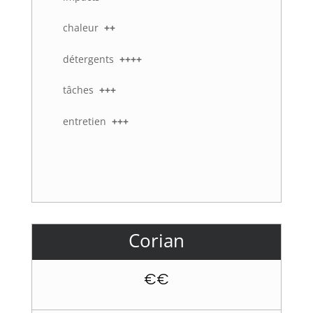
chaleur
++
détergents
++++
tâches
+++
entretien
+++
Corian
€€