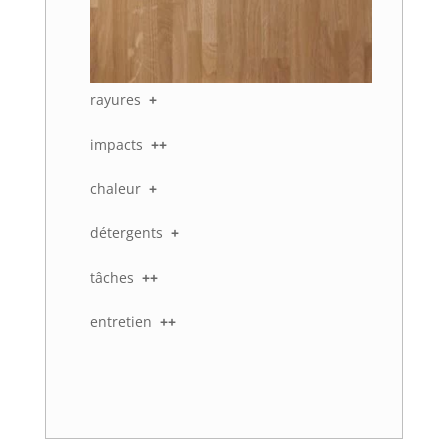
rayures
+
impacts
++
chaleur
+
détergents
+
tâches
++
entretien
++