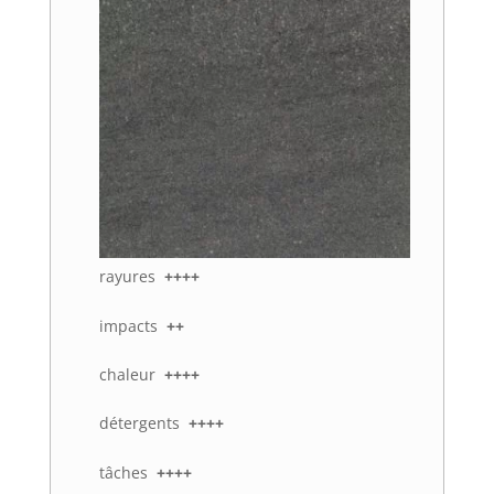
rayures
++++
impacts
++
chaleur
++++
détergents
++++
tâches
++++