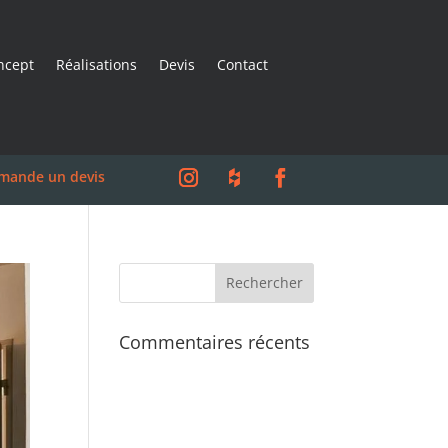
ncept
Réalisations
Devis
Contact
demande un devis
Commentaires récents