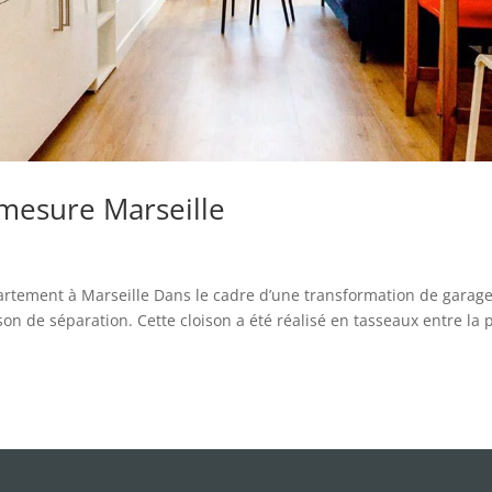
mesure Marseille
rtement à Marseille Dans le cadre d’une transformation de garag
ison de séparation. Cette cloison a été réalisé en tasseaux entre la 