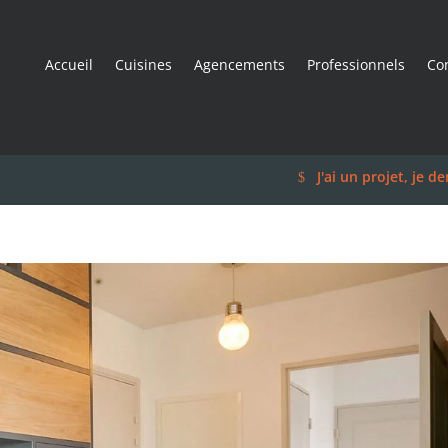
Accueil
Cuisines
Agencements
Professionnels
Co
J'ai un projet, je 